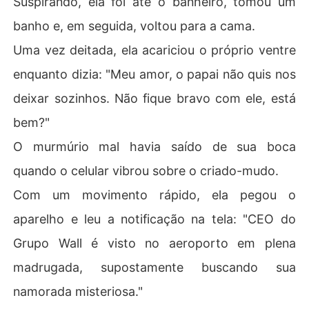
Suspirando, ela foi até o banheiro, tomou um
banho e, em seguida, voltou para a cama.
Uma vez deitada, ela acariciou o próprio ventre
enquanto dizia: "Meu amor, o papai não quis nos
deixar sozinhos. Não fique bravo com ele, está
bem?"
O murmúrio mal havia saído de sua boca
quando o celular vibrou sobre o criado-mudo.
Com um movimento rápido, ela pegou o
aparelho e leu a notificação na tela: "CEO do
Grupo Wall é visto no aeroporto em plena
madrugada, supostamente buscando sua
namorada misteriosa."