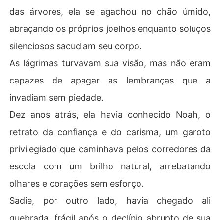
das árvores, ela se agachou no chão úmido,
abraçando os próprios joelhos enquanto soluços
silenciosos sacudiam seu corpo.
As lágrimas turvavam sua visão, mas não eram
capazes de apagar as lembranças que a
invadiam sem piedade.
Dez anos atrás, ela havia conhecido Noah, o
retrato da confiança e do carisma, um garoto
privilegiado que caminhava pelos corredores da
escola com um brilho natural, arrebatando
olhares e corações sem esforço.
Sadie, por outro lado, havia chegado ali
quebrada, frágil após o declínio abrupto de sua