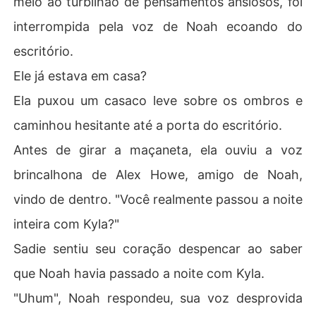
meio ao turbilhão de pensamentos ansiosos, foi
interrompida pela voz de Noah ecoando do
escritório.
Ele já estava em casa?
Ela puxou um casaco leve sobre os ombros e
caminhou hesitante até a porta do escritório.
Antes de girar a maçaneta, ela ouviu a voz
brincalhona de Alex Howe, amigo de Noah,
vindo de dentro. "Você realmente passou a noite
inteira com Kyla?"
Sadie sentiu seu coração despencar ao saber
que Noah havia passado a noite com Kyla.
"Uhum", Noah respondeu, sua voz desprovida