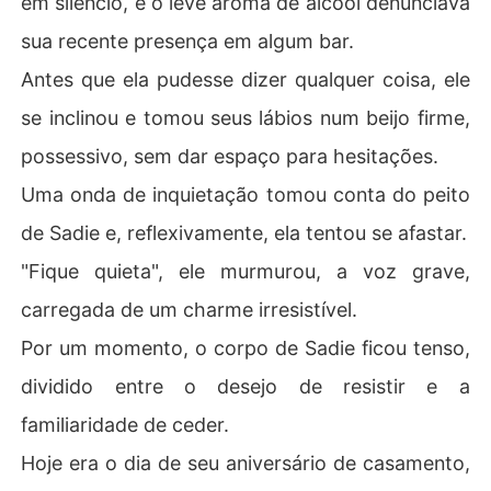
em silêncio, e o leve aroma de álcool denunciava
sua recente presença em algum bar.
Antes que ela pudesse dizer qualquer coisa, ele
se inclinou e tomou seus lábios num beijo firme,
possessivo, sem dar espaço para hesitações.
Uma onda de inquietação tomou conta do peito
de Sadie e, reflexivamente, ela tentou se afastar.
"Fique quieta", ele murmurou, a voz grave,
carregada de um charme irresistível.
Por um momento, o corpo de Sadie ficou tenso,
dividido entre o desejo de resistir e a
familiaridade de ceder.
Hoje era o dia de seu aniversário de casamento,