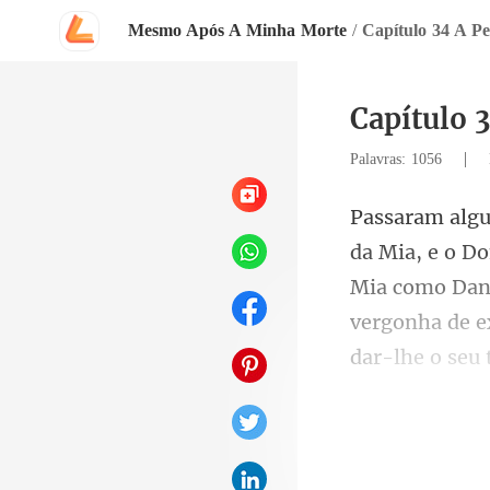
Mesmo Após A Minha Morte
/
Capítulo 34 A Pe
Capítulo 
|
Palavras: 1056
Mia como Dani
ntan