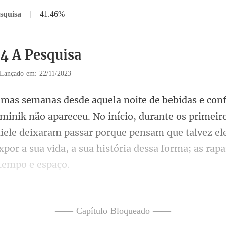
squisa
|
41.46%
34 A Pesquisa
Lançado em: 22/11/2023
o início, durante os primeiro
ele deixaram passar porque pensam que talvez ele
—— Capítulo Bloqueado ——