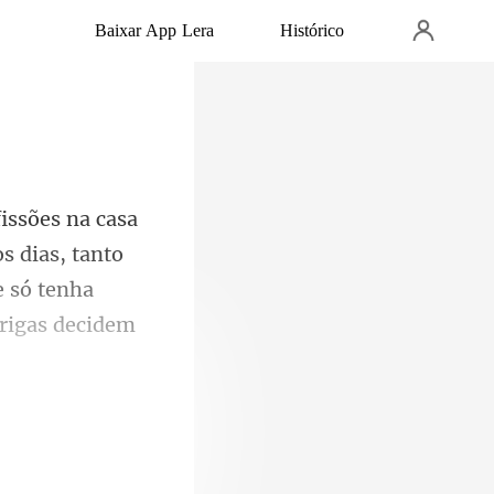
Baixar App Lera
Histórico
s dias, tanto
 só ten