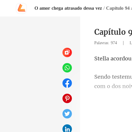
O amor chega atrasado dessa vez
/
Capítulo 94 
Capítulo 9
|
Palavras: 974
L