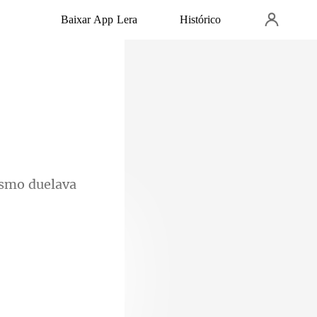
Baixar App Lera
Histórico
os