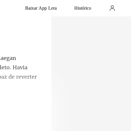
Baixar App Lera
Histórico
eto. Havia
em. Num piscar