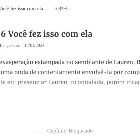
ocê fez isso com ela
|
5.83%
56 Você fez isso com ela
Lançado em: 12/01/2024
 uma onda de contentamento envolvê-la por compl
té os dedos empalidecer
—— Capítulo Bloqueado ——