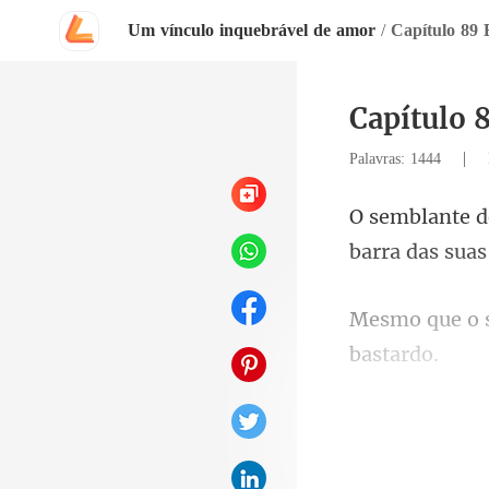
Um vínculo inquebrável de amor
/
Capítulo 89 E
Capítulo 8
|
Palavras: 1444
b