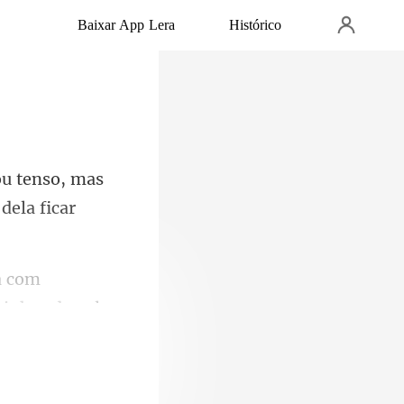
Baixar App Lera
Histórico
ou tenso, mas
a com