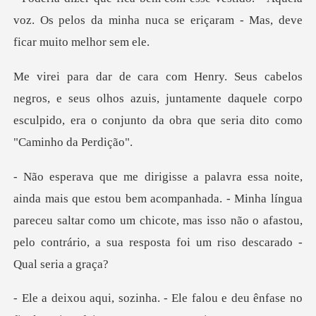
voz. Os pelos da minha nuca se eri
seus olhos azuis, juntamente daquele corpo
esculpido, era
acompanhada. - Minha língua
pareceu saltar como um chicote, mas isso não o afas
le falou e deu ênfase no