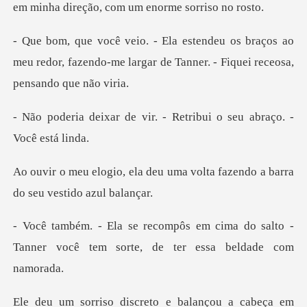
raços ao
meu redor, fazendo-me largar de Tann
vir. - Retribui o seu ab
eu uma volta fazendo a barra
cima do salto -
Tanner você tem sort
iscreto e balançou a