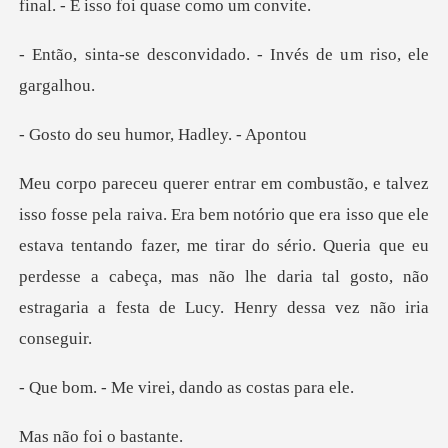
final. -
onvidado. - Invés de u
u humor, Hadl
ue era isso que ele
estava tentando fazer, me tirar do sério. Queria que eu
perdesse a cabeça,
virei, dando as
foi o