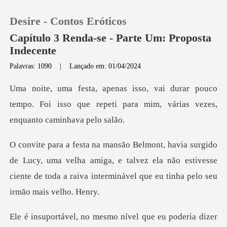
Desire - Contos Eróticos
Capítulo 3 Renda-se - Parte Um: Proposta
Indecente
Palavras: 1090
|
Lançado em: 01/04/2024
0
pouco
Loja
tempo. Foi isso que repeti para mim,
Histórico
, uma velha amiga, e talvez ela não estivesse
Sair
ciente de toda a
Baixar App