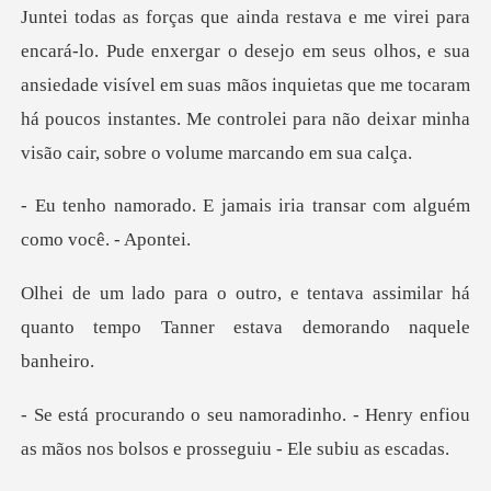
em seus olhos, e sua
ansiedade visível em suas mãos inquietas que me tocaram
há poucos inst
mais iria transar com alg
tava assimilar há
quanto tempo Tanne
ho. - Henry enfiou
as mãos nos bolso