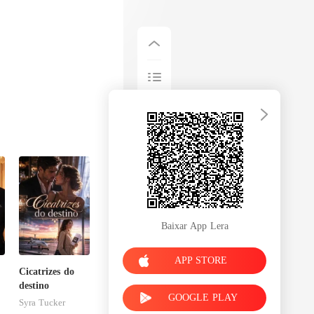
Baixar App Lera
APP STORE
Cicatrizes do
destino
GOOGLE PLAY
Syra Tucker