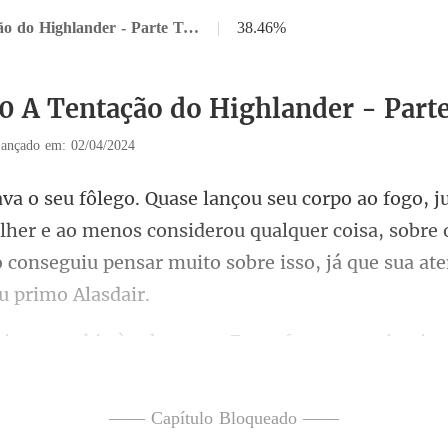
Capítulo 10 A Tentação do Highlander - Parte Três
|
38.46%
10 A Tentação do Highlander - Part
ançado em: 02/04/2024
her e ao menos considerou qualquer coisa, sobre 
o conse
as - Essas foram as primeira
—— Capítulo Bloqueado ——