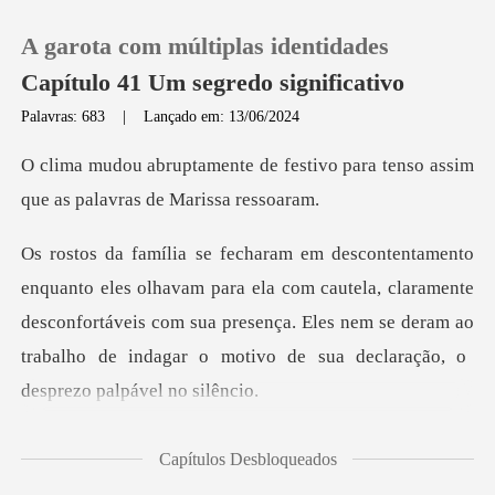
A garota com múltiplas identidades
Capítulo 41 Um segredo significativo
Palavras: 683
|
Lançado em: 13/06/2024
0
estivo para tenso assim
que as
Loja
la com cautela, claramente
Histórico
desconfortáveis com sua presença. Eles nem se deram ao
Sair
Baixar App
ff
Capítulos Desbloqueados