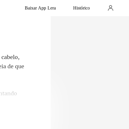
Baixar App Lera
Histórico
cabelo,
ntando