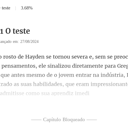
 teste
|
3.68%
1 O teste
ançado em: 27/08/2024
retamente para Greg
 que antes mesmo de o jovem entrar na indústria, K
—— Capítulo Bloqueado ——