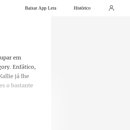
Baixar App Lera
Histórico
ory. Enfático,
allie já lhe