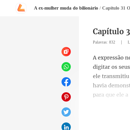
A ex-mulher muda do bilionário
/
Capítulo 31 O
Capítulo 3
|
Palavras: 832
L
ele transmitiu
havia