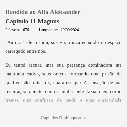
Rendida ao Alfa Aleksander
Capítulo 11 Magnus
Palavras: 1676
|
Lançado em: 20/09/2024
0
a voz rouca ecoando no e
Loja
prisão da
Histórico
qual eu não tinha força para escapar. A sensação de sua
Sair
respiração quente contra
Baixar App
Capítulos Desbloqueados