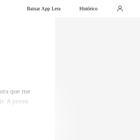
Baixar App Lera
Histórico
ir. A prova