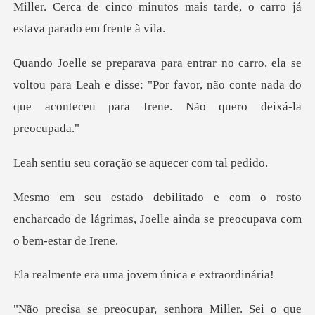
Miller. Cerca de cinco
voltou para Leah e disse: "Por favor, não conte nada do
oração se aquecer
osto
encharcado de lágrimas, Joelle aind
uma jovem única
ra Miller. Sei o que