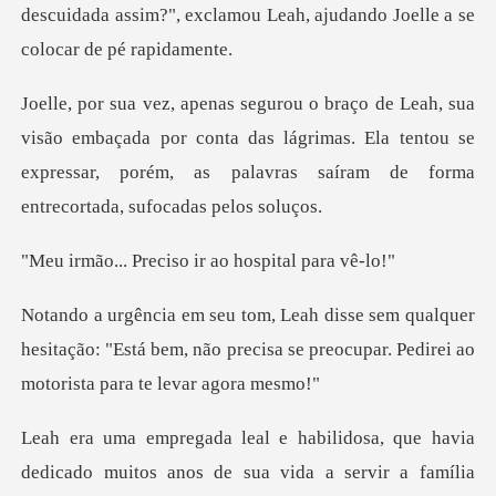
descuidada assim?", exclamou Leah, aju
baçada por conta das lágrimas. Ela tentou se
expressar, porém, as
eciso ir ao hosp
quer
hesitação: "Está bem, não precisa se preocupa
itos anos de sua vida a servir a família