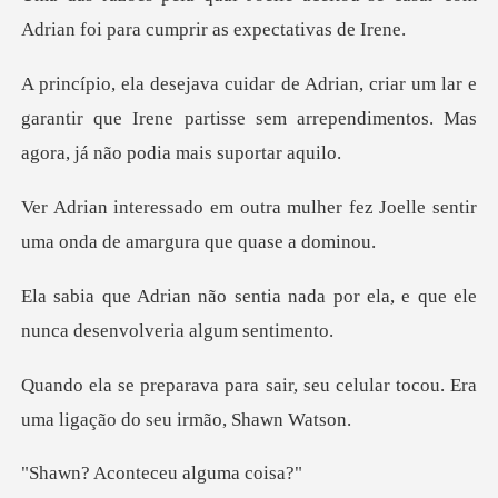
Adrian foi para
m lar e
garantir que Irene partisse sem arrependime
ulher fez Joelle sentir
uma onda
nada por ela, e que ele
nunca
r, seu celular tocou. Era
uma li
onteceu al