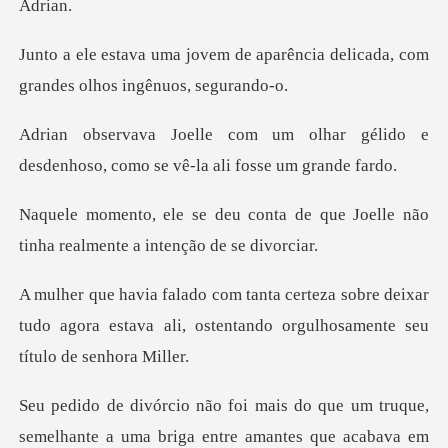
aparência delicada, com
grande
har gélido e
desdenhoso, como se
a de que Joelle não
tinha realme
obre deixar
tudo agora estava ali, ostentando
um truque,
semelhante a uma briga entre a