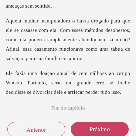
ses métodos desonestos,
como ela poderia simplesmente abandonar essa união?
Afinal
atson. Portanto, seria um grande erro se Joelle
deci
Fim do capítulo
Próximo
Anterior