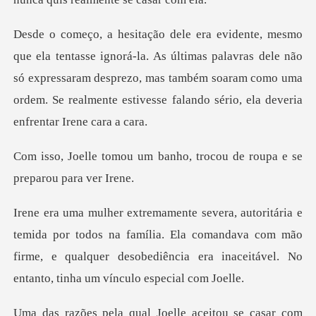
s últimas palavras dele não
só expressaram desprezo, mas também soaram como uma
or
banho, trocou de roupa e s
odos na família. Ela comandava com mão
firme, e qualquer desobediênc
eitou se casar com