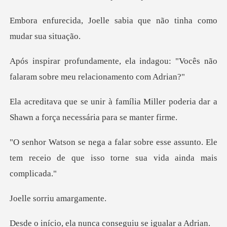
le sabia que não tinha
indagou: "Vocês não
falaram sob
a Miller poderia dar a
Shawn a forç
esse assunto. Ele
tem receio de que iss
rriu amar
nunca conseguiu se