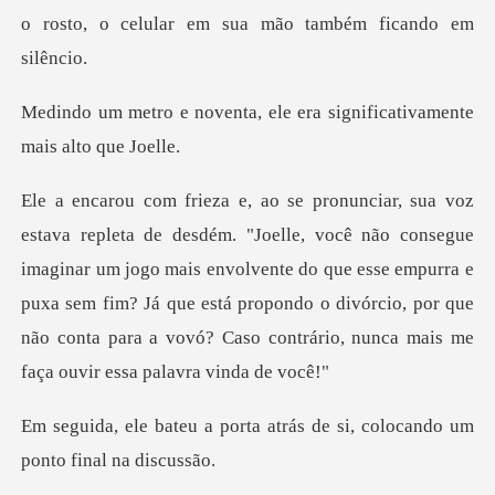
o rosto, o celular
a, ele era significativam
gue
imaginar um jogo mais envolvente do que esse empurra e
puxa sem fim? Já que está propondo o divórci
ta atrás de si, colocando u