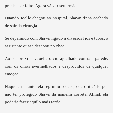
precisa ser
ospital, Shawn tinha acab
a diversos fios e tubos, o
ass
contra a parede,
com os olhos avermelh
á-lo por
não ter protegido Shawn da maneira corre