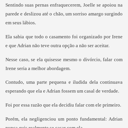
se apoiou na
parede e deslizou até o chão,
rganizado por Irene
e que Adrian não
esmo o divórcio, falar com
Ir
dela continuava
esperando que ela e
que ela decidiu fal
to fundamental: Adrian
nunca q