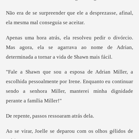
le a desprezasse, afinal,
ela m
cio.
Mas agora, ela se agarrava ao nome de Adrian
pessoalmente por Irene. Enquanto eu continuar
sendo a senho
assos ressoar
e deparou com os olho