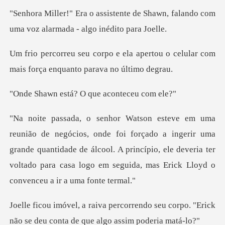
de Shawn, falando com
uma voz ala
apertou o celular com
mais força
tá? O que acon
çado a ingerir uma
grande quantidade de álcool. A princípio, ele deveria ter
volta
ndo seu corpo. "Erick
não se deu cont