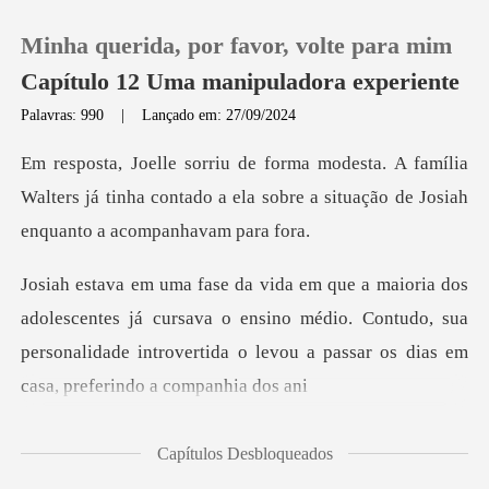
Minha querida, por favor, volte para mim
Capítulo 12 Uma manipuladora experiente
Palavras: 990
|
Lançado em: 27/09/2024
0
mília
Walters já tinha contado a ela sobre a situ
Loja
Histórico
s já cursava o ensino médio. Contudo, sua
Sair
personalidade introverti
Baixar App
Capítulos Desbloqueados