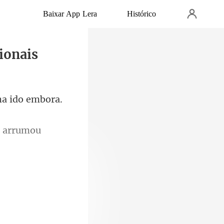
Baixar App Lera
Histórico
ionais
 arr
ta: "Gostaria