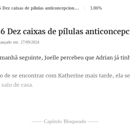
Capítulo 26 Dez caixas de pílulas anticoncepcionais
|
3.86%
6 Dez caixas de pílulas anticoncepc
ançado em: 27/09/2024
te, Joelle percebeu que Ad
Katherine mais tarde, ela se
onde pediu ao balconis
—— Capítulo Bloqueado ——