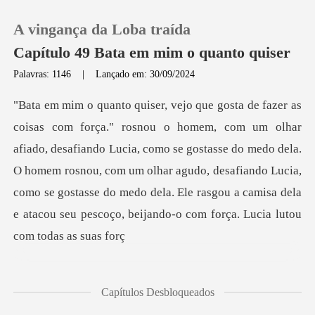
A vingança da Loba traída
Capítulo 49 Bata em mim o quanto quiser
Palavras: 1146
|
Lançado em: 30/09/2024
0
Loja
afiando Lucia, como se gostasse do medo dela.
O homem rosnou, com um olhar agudo, desafiando Lucia,
Histórico
como se gostasse
Sair
Baixar App
Capítulos Desbloqueados