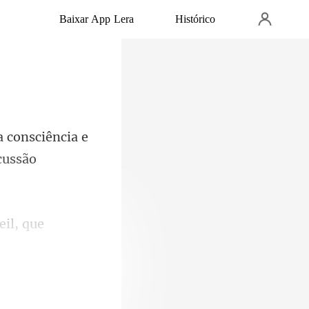
Baixar App Lera
Histórico
a consciência e
eil, que