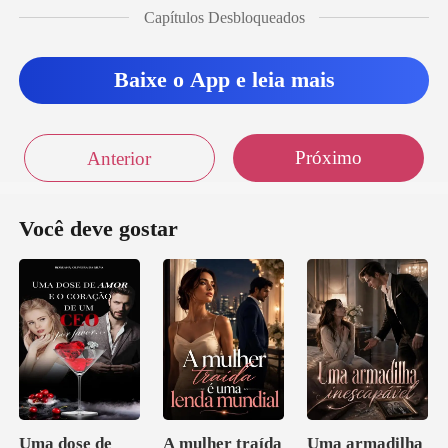
Capítulos Desbloqueados
Baixe o App e leia mais
Próximo
Anterior
Você deve gostar
Uma dose de
A mulher traída
Uma armadilha