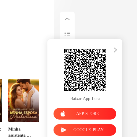
Baixar App Lera
APP STORE
:
Minha
GOOGLE PLAY
assistente,