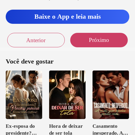
Baixe o App e leia mais
Próximo
Anterior
Você deve gostar
Ex-esposa do
Hora de deixar
Casamento
presidente?
de ser tola
inesperado. A