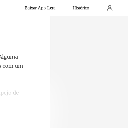
Baixar App Lera
Histórico
lguma
pejo de