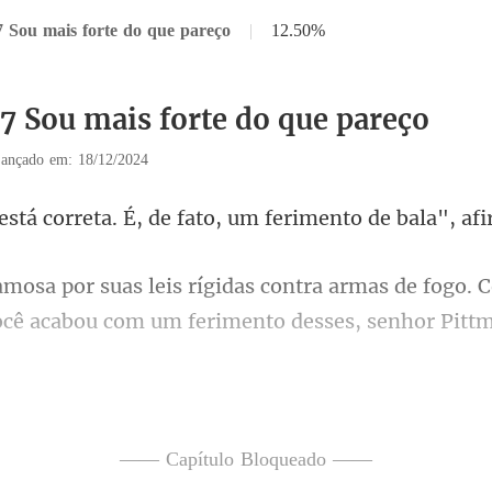
7 Sou mais forte do que pareço
|
12.50%
37 Sou mais forte do que pareço
ançado em: 18/12/2024
. É, de fato, um feriment
ntra armas de fogo.
cê aca
em frente a ela, fico
—— Capítulo Bloqueado ——