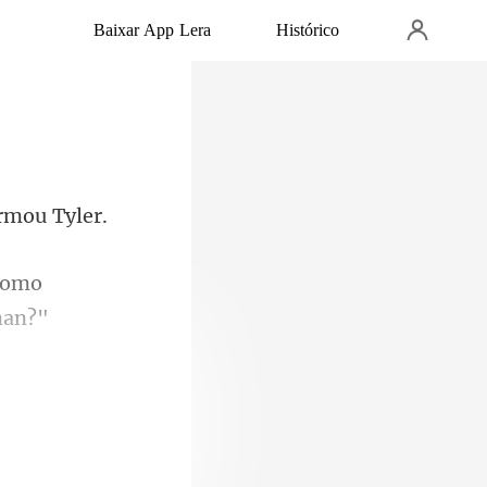
Baixar App Lera
Histórico
 Como
u pensativo e