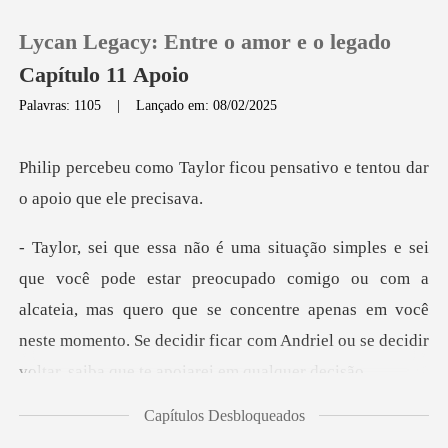
Lycan Legacy: Entre o amor e o legado
Capítulo 11 Apoio
Palavras: 1105
|
Lançado em: 08/02/2025
0
ficou pensativo e tentou dar
Loja
Histórico
comigo ou com a
alcateia, mas quero que se concentre apenas em você
Sair
neste momento. Se d
Baixar App
Capítulos Desbloqueados