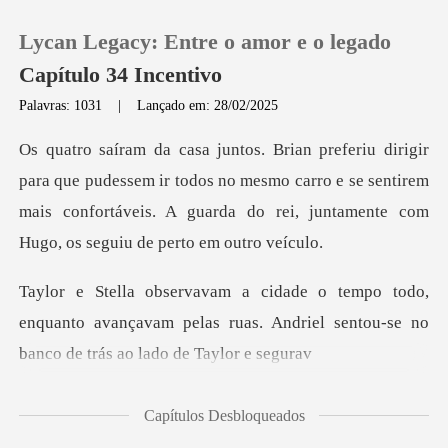
Lycan Legacy: Entre o amor e o legado
Capítulo 34 Incentivo
Palavras: 1031
|
Lançado em: 28/02/2025
0
essem ir todos no mesmo carro e se sentirem
Loja
mais confortáveis. A gua
Histórico
o,
Sair
enquanto avançavam pelas ruas. Andriel sento
Baixar App
Capítulos Desbloqueados