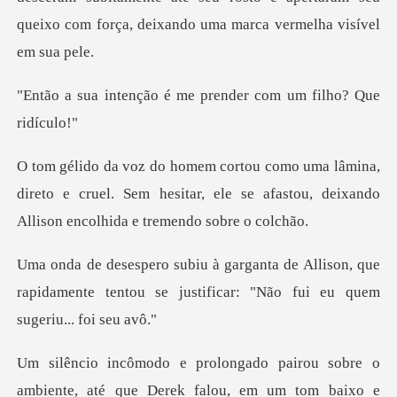
queixo com
é me prender com um
,
direto e cruel. Sem hesitar, ele se afastou, deix
llison, que
rapidamente tentou se justifica
o
ambiente, até que Derek falou, em um tom baix