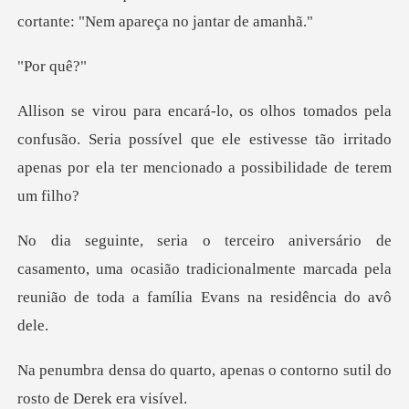
r q
fusão. Seria possível que ele estivesse tão irritado
apena
mento, uma ocasião tradicionalmente marcada pela
reun
apenas o contorno sutil do