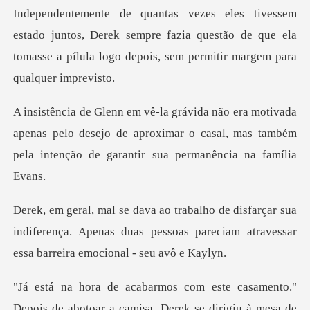
tos, Derek sempre fazia questão de que ela
tomasse a pílula
apenas pelo desejo de aproximar o casal, mas também
pel
ar sua
indiferença. Apenas duas pessoas pareciam at
irigiu à mesa de