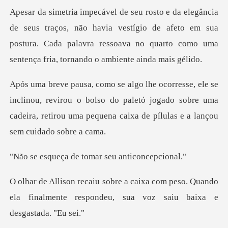
s, não havia vestígio de afeto em sua
postura. Cada palavra ressoava n
u, revirou o bolso do paletó jogado sobre uma
cadeira, retirou u
de tomar seu a
om peso. Quando
ela finalmente respondeu,