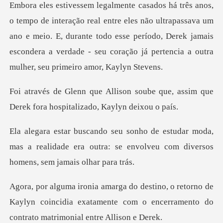
eles não ultrapassava um
ano e meio. E, durante todo esse período, Derek jamais
esconder
oube que, assim que
Derek fora hos
moda,
mas a realidade era outra: se envolveu c
rno de
Kaylyn coincidia exatamente com o encerrame