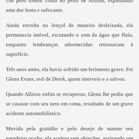
to de Allison, espalhando
manecia imóvel, escutando o som da água que fluía,
enq
ferimento grave. Foi
Glenn Evans, av
pediu que
se casasse com seu neto em coma, re
lto, ela aceitou sem objeções, assinando um