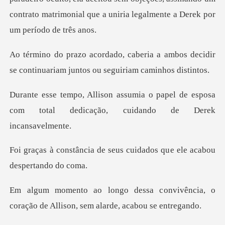
contrato matrimoni
a a ambos decidir
se continuariam ju
o papel de esposa
com total dedicaçã
e seus cuidados que ele a
onvivência, o
coração de Allison,