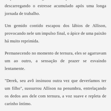
descarregan
llison,
provocando nele um impulso final,
les se agarravam
um ao outro, a sensa
ho", sussurrou Allison na penumbra, entrelaçando
os dedos ao