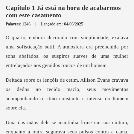
Capítulo 1 Já está na hora de acabarmos
com este casamento
Palavras: 1246
|
Lançado em: 04/06/2025
ão sutil. A atmosfera era preenchida por
sons abafados, os suspiro
ava
os dedos no tecido macio, seus movimentos
acompan
to a outra segurava seus pulsos contra a cama,