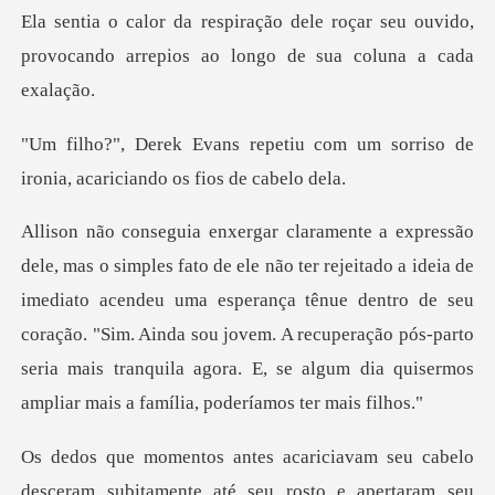
roçar seu ouvido,
provocando arrepios
u com um sorriso de
ironia, aca
ia de
imediato acendeu uma esperança tênue dentro de seu
coração. "Sim. Ainda sou jovem. A recuperação pós-pa
ram subitamente até seu rosto e apertaram seu