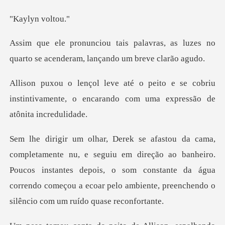
yn vo
ras, as luzes no
quarto se acendera
se cobriu
instintivamente, o encarando c
ireção ao banheiro.
Poucos instantes depois, o som constante da água
correndo começ