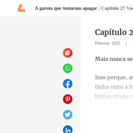
A garota que tentaram apagar
/
Capítulo 27 Vo
Capítulo 
|
Palavras: 1625
visto a 
brilho afia