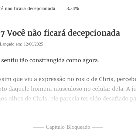
cê não ficará decepcionada
|
3.34%
27 Você não ficará decepcionada
Lançado em: 12/06/2025
ntiu tão constra
foto daquele homem musculoso no celular dela. A ju
cê entendeu tudo e
—— Capítulo Bloqueado ——