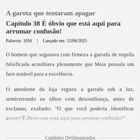
A garota que tentaram apagar
Capítulo 38 É óbvio que está aqui para
arrumar confusão!
Palavras: 1016
|
Lançado em: 12/06/2025
0
tequila
Loja
falsificada acreditava plenamente que
Histórico
os com desconfiança, antes de
Sair
exclamar, exaltado: "O que você poder
Baixar App
Capítulos Desbloqueados