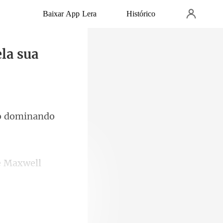
Baixar App Lera
Histórico
la sua
. "Senhor