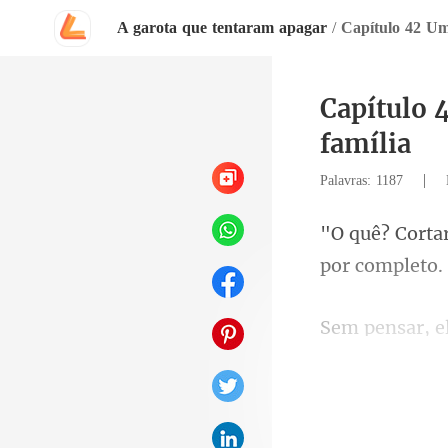
A garota que tentaram apagar
/
Capítulo 
família
|
Palavras: 1187
Payne, por fav