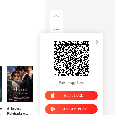
Baixar App Lera
APP STORE
o
A Esposa
GOOGLE PLAY
e
Rejeitada é