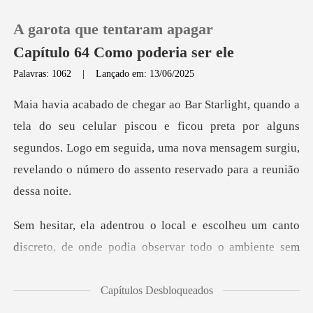
A garota que tentaram apagar
Capítulo 64 Como poderia ser ele
Palavras: 1062
|
Lançado em: 13/06/2025
0
piscou e ficou preta por alguns
Loja
segundos. Logo em seguida, uma nova mensagem
Histórico
Sair
olheu um canto
discreto, de onde podia
Baixar App
Capítulos Desbloqueados