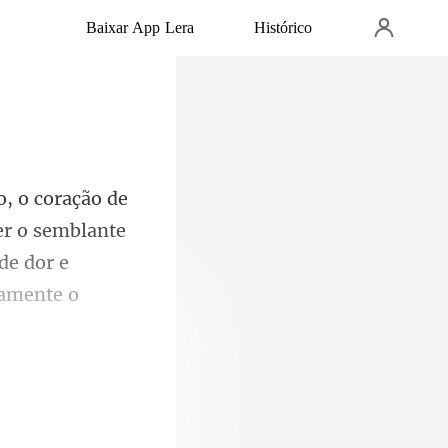
Baixar App Lera
Histórico
er o semblante
de dor e