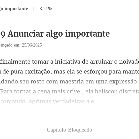
go importante
|
3.21%
29 Anunciar algo importante
ançado em: 25/06/2025
as ela se esforçou para mant
dando seu rosto com maestria em uma expressão 
—— Capítulo Bloqueado ——