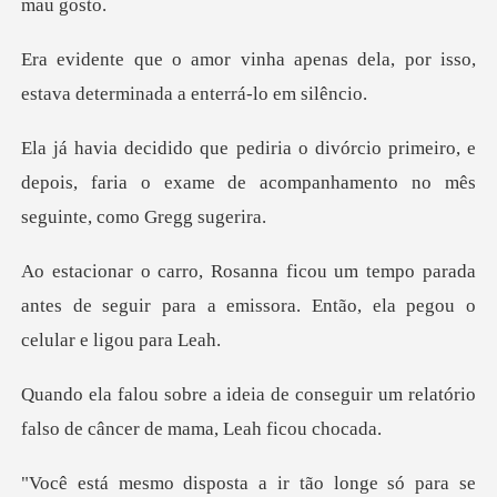
enas dela, por isso,
estava dete
primeiro, e
depois, faria o exame de acompanh
o parada
antes de seguir para a emissora. En
conseguir um relatório
falso de câ
a a ir tão longe só para