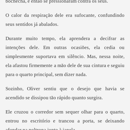
bochecha, e e
era sufocante, confundindo
, ela cedia ou
simplesmente suportava em silêncio. Mas, nessa noite,
ela afastou fi
ejo que havia se
acendido se dis
uarto,
entrou no escritório e trancou a porta,