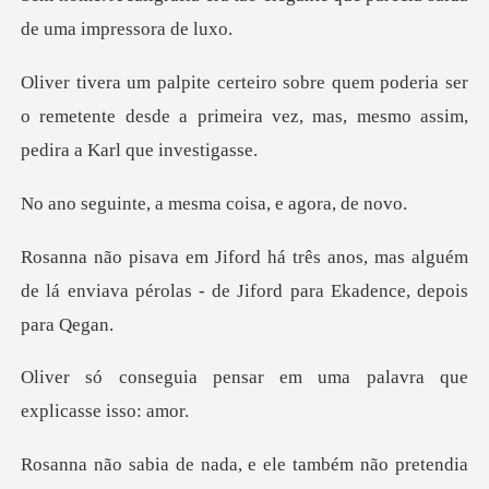
deria ser
o remetente desde a primeira vez, mas
a mesma coisa,
s, mas alguém
de lá enviava pérolas - de
sar em uma palavra que
nada, e ele também