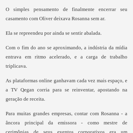
nte encerrar seu
casamento com
eu por ainda se
ústria da mídia
entrava em ritmo acele
is espaço, e
a TV Qegan corria para se rei
a principal da emissora - como mestre de
cerimônias de seu