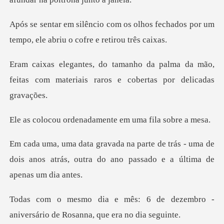
olhos fechados por um
tempo, ele a
alma da mão,
feitas com materiais raro
enadamente em uma
rás - uma de
dois anos atrás, outra do ano
de dezembro -
aniversário de Ro