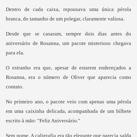
a única pérola
branca, do tamanho
s antes do
aniversário de Rosanna, um
endereçados a
Rosanna, era o número
pérola
em uma caixinha delicada, acompanhada d
ão elegante que parecia saíd