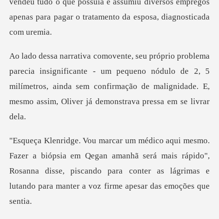
vendeu tudo o que possuía e assumiu diversos emp
cante - um pequeno nódulo de 2, 5
milímetros, ainda sem confirmação de ma
Qegan amanhã será mais rápido",
Rosanna disse, piscando para conter as l