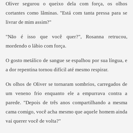
s olhos
cortantes como lâminas. "Está com
?", Rosanna retrucou,
mor
ou por sua língua, e
a dor repentina
ele a empurrava contra a
parede. "Depois de três anos compartilhando a mesma