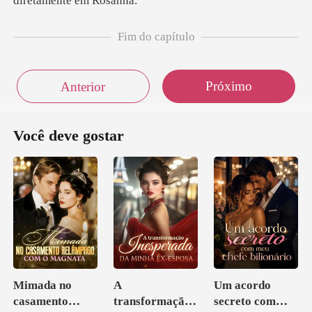
Fim do capítulo
Próximo
Anterior
Você deve gostar
Mimada no
A
Um acordo
casamento
transformação
secreto com