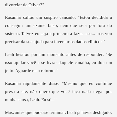
falso, nem que seja por fora do
sistema. Talvez eu seja a primeira a faz
r: "Se
isso ajudar você a se livrar daquele c
ntinue
presa a ele, não quero que você faça
sse terminar, Leah