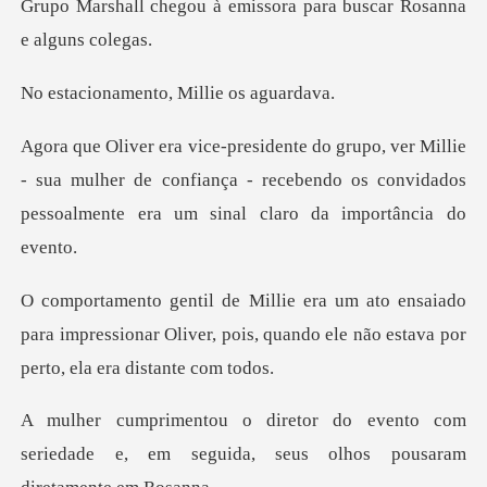
Grupo Marshall chegou à emiss
ento, Millie
e
- sua mulher de confiança - recebendo os convidados
pe
iado
para impressionar Oliver, pois, quando ele
nto com
seriedade e, em seguida, seus