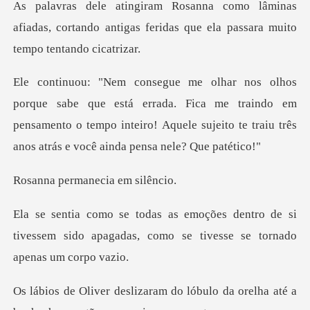
inas
afiadas, cortando antigas feridas que
á errada. Fica me traindo em
pensamento o tempo inteiro! Aquele suj
rmanecia e
tro de si
tivessem sido apagadas, como se
óbulo da orelha até a