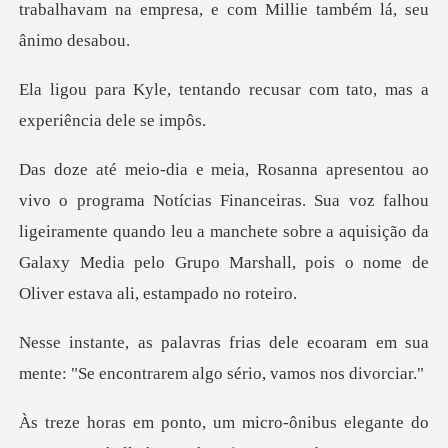
trabalhavam na empresa, e c
do recusar com tato, mas a
eiras. Sua voz falhou
ligeiramente quando leu a manchete sobre a aquisição da
Galax
le ecoaram em sua
mente: "Se encontr
elegante do