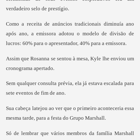
após ano, a emissora adotou o modelo de divisão de
ou à mesa, Kyle lhe envio
, ela já estava escalada par
imeiro aconteceria essa
mesma tard
lia Marshall