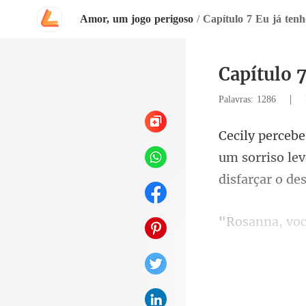
Amor, um jogo perigoso
/
Capítulo 7 Eu já te
Capítulo 
|
Palavras: 1286
um sorriso le
investir