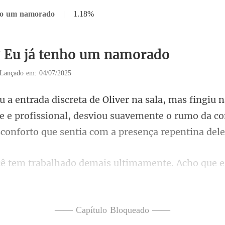
nho um namorado
|
1.18%
7 Eu já tenho um namorado
Lançado em: 04/07/2025
ve e profissional, desviou suavemente o rumo da c
amente. Acho que e
—— Capítulo Bloqueado ——