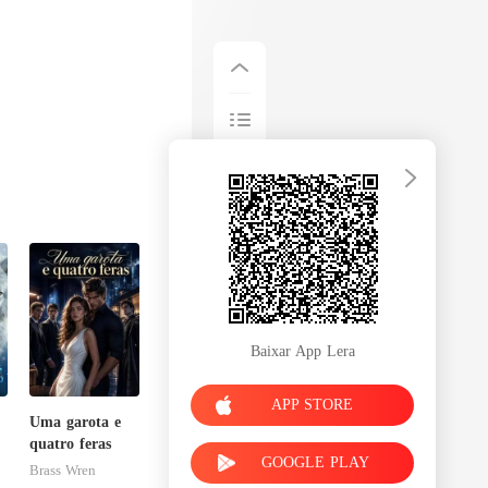
Baixar App Lera
APP STORE
Uma garota e
quatro feras
GOOGLE PLAY
Brass Wren