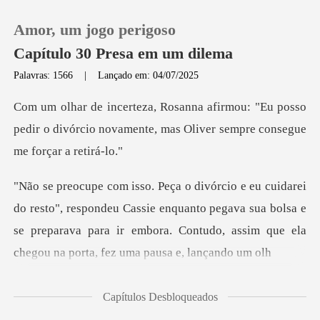
Amor, um jogo perigoso
Capítulo 30 Presa em um dilema
Palavras: 1566
|
Lançado em: 04/07/2025
0
"Eu posso
pedir o divórcio novamente, mas Ol
Loja
Histórico
pondeu Cassie enquanto pegava sua bolsa e
Sair
se preparava para ir embora.
Baixar App
Capítulos Desbloqueados