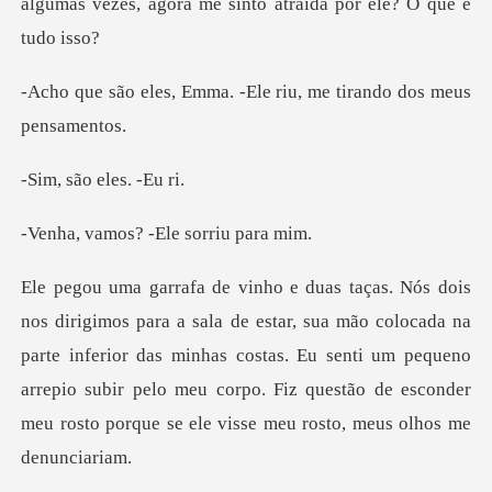
algumas vezes, agora me sinto
a. -Ele riu, me tirando
o eles.
s? -Ele sorr
o colocada na
parte inferior das minhas costas. Eu senti um pequeno
arrepio subir pelo meu corpo