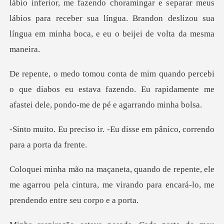
lábio inferior, me fazendo choramingar e s
o que diabos eu estava fazendo. Eu rapidamente me
a
. -Eu disse em pânico, corr
, ele
me agarrou pela cintura, me virando para en