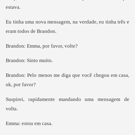
, na verdade, eu tinha trê
ma, por fav
: Sinto
diga que você chegou em
nte mandando uma m
estou