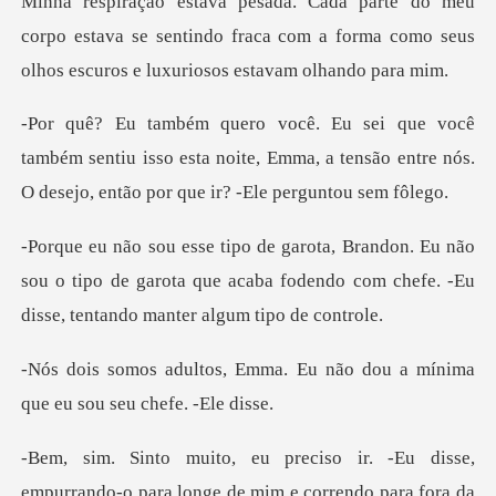
rpo estava se sentindo fraca com a forma como seus
o
m sentiu isso esta noite, Emma, a tensão entre nós.
O
não
sou o tipo de garota que acaba fodendo com chefe
a. Eu não dou a mínima
que e
-o para longe de mim e correndo para fora da