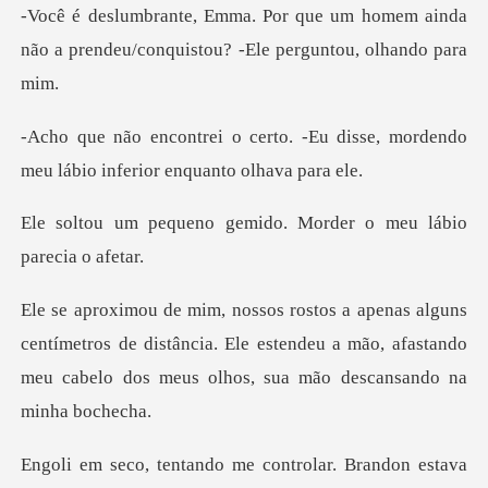
m homem ainda
não a prendeu/conquisto
-Eu disse, mordendo
meu lábio inf
gemido. Morder o meu l
tímetros de distância. Ele estendeu a mão, afastando
meu c