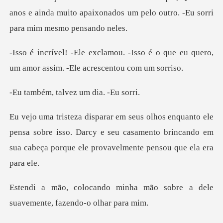
sso é o que eu quero,
um amor assim
talvez um di
ensa sobre isso. Darcy e seu casamento brincando em
sua ca
a mão sobre a dele
suavemente