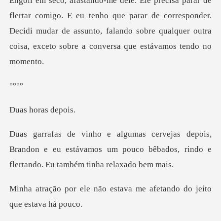
tenho que parar de corresponder.
Decidi mudar de assunto, falando sobre qua
°
oras d
,
Brandon e eu estávamos um pouco bêbados, rindo
estava me afetando do je