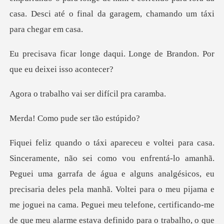
casa. Desci até
ui. Longe de Brandon. Por
qu
o vai ser difíc
pude ser tão
i uma garrafa de água e alguns analgésicos, eu
precisaria deles pela manhã. Voltei para o meu pijama e
me joguei