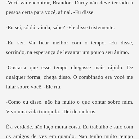
cy não deve ter sido a
pessoa cer
nda, sabe? -Ele di
po. -Eu disse,
sorrindo, na esperan
o. De
qualquer forma, chega disso. O combina
que contar sobre mim.
Vivo uma
aio com
os amigos de vez em quando. Não tenho muit