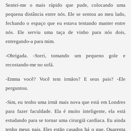
Ele se sentou ao meu lado,
fechando o espaço que eu estava tentando manter en
ndo um pequeno gole e
r
m irmãos? E seus pa
a está
estudando para se tornar uma cirurgiã cardíaca. Eu ainda
tenho meus pais. Eles estão casados há