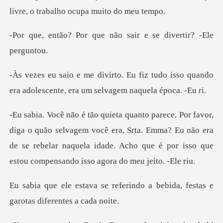
ue não sair e se diver
z tudo isso quando
era adolescente, e
lvagem você era, Srta. Emma? Eu não era
de se rebelar naquela idade. Acho
erindo a bebida, festas e
garo