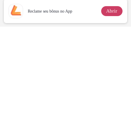
Abrir
Reclame seu bônus no App