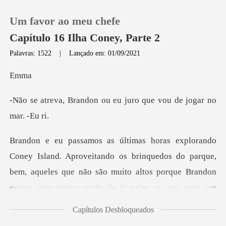
Um favor ao meu chefe
Capítulo 16 Ilha Coney, Parte 2
Palavras: 1522
|
Lançado em: 01/09/2021
0
m
ou eu juro que vou de
Loja
Histórico
os brinquedos do parque,
Sair
bem, aqueles que não são muito altos porque Brando
Baixar App
Capítulos Desbloqueados