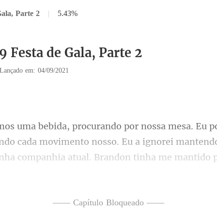
ala, Parte 2
|
5.43%
9 Festa de Gala, Parte 2
Lançado em: 04/09/2021
ando cada movimento nosso. Eu a ignorei manten
endo isso comigo, embora 
—— Capítulo Bloqueado ——