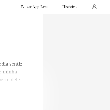
Baixar App Lera
Histórico
do minha
fosse