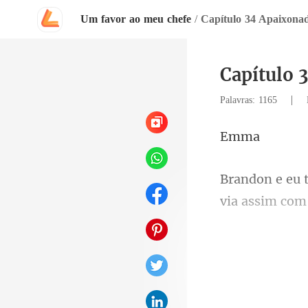
Um favor ao meu chefe
/
Capítulo 34 Apaixona
Capítulo 
|
Palavras: 1165
m
via assim com