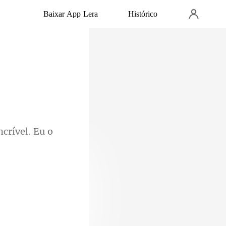
Baixar App Lera
Histórico
incrível. Eu o
ue eu fiz. Ele