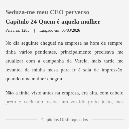
Seduza-me meu CEO perverso
Capítulo 24 Quem é aquela mulher
Palavras: 1285
|
Lançado em: 05/03/2026
0
principalmente precisava me
Loja
atualizar com a campanha da Varela, mais tarde m
Histórico
Sair
a alta, com cabelo
preto e cacheado, u
Baixar App
Capítulos Desbloqueados