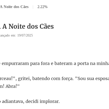
 A Noite dos Cães
|
2.22%
4 A Noite dos Cães
ançado em: 19/07/2025
am para fora e bateram
endo com força. "Sou sua espos
adiantava, d