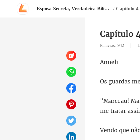
Esposa Secreta, Verdadeira Bilionária
/
Capítulo 4
Capítulo 
|
Palavras: 942
L
ne