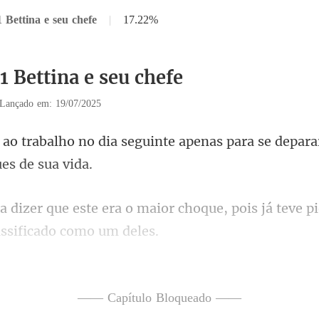
 Bettina e seu chefe
|
17.22%
1 Bettina e seu chefe
Lançado em: 19/07/2025
eguinte apenas para se depar
or choque, pois já teve p
um caso de uma noite!
—— Capítulo Bloqueado ——