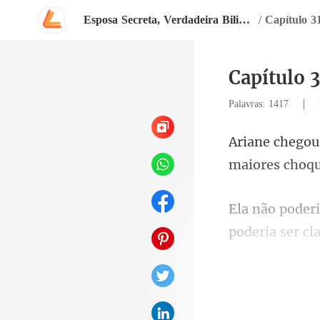
Esposa Secreta, Verdadeira Bilionária
/
Capítulo 31
Capítulo 3
|
Palavras: 1417
ela