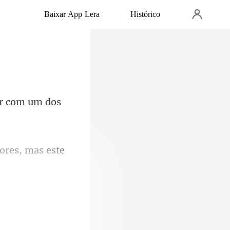
Baixar App Lera
Histórico
ar com
iores, mas este
 A princípio,