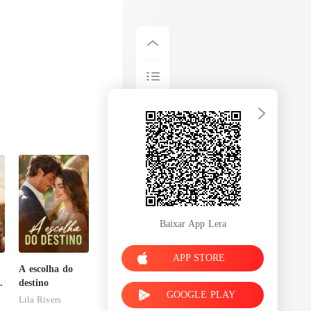
Baixar App Lera
APP STORE
A escolha do
destino
GOOGLE PLAY
Lila Rivers