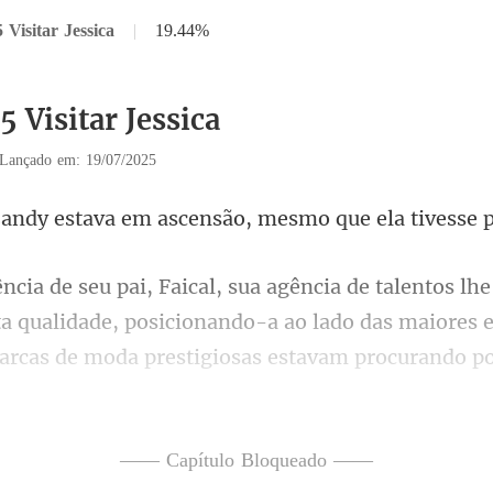
 Visitar Jessica
|
19.44%
5 Visitar Jessica
Lançado em: 19/07/2025
a em ascensão, mesmo que
ta qualidade, posicionando-a ao lado das maiores e
arcas de moda pr
—— Capítulo Bloqueado ——