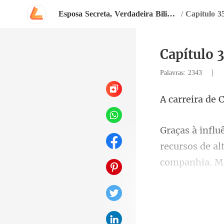
Esposa Secreta, Verdadeira Bilionária
/
Capítulo 35
Capítulo 3
|
Palavras: 2343
l
companhia. M