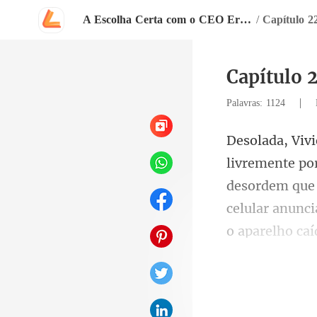
A Escolha Certa com o CEO Errado
/
Capítulo 22
Capítulo 
|
Palavras: 1124
desordem que 
celular