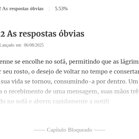
 As respostas óbvias
|
5.53%
22 As respostas óbvias
Lançado em: 06/08/2025
tar no tempo e consertar
sua vida se tornou, consumindo-a por dentro. Um
—— Capítulo Bloqueado ——