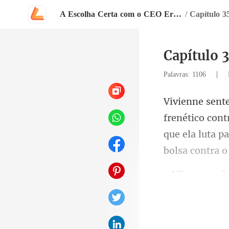
A Escolha Certa com o CEO Errado
/
Capítulo 3
Capítulo 3
|
Palavras: 1106
que ela luta pa