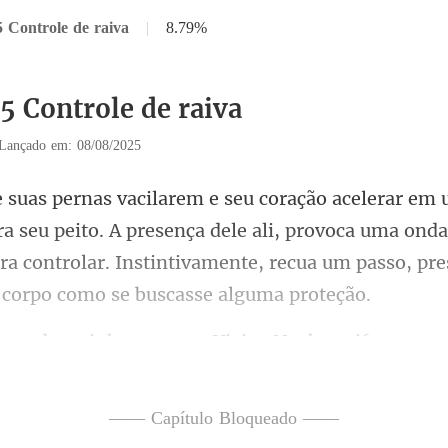
5 Controle de raiva
|
8.79%
5 Controle de raiva
Lançado em: 08/08/2025
peito. A presença dele ali, provoca uma ond
ra controlar. Instintiv
minhas posses, Vivi. -
—— Capítulo Bloqueado ——