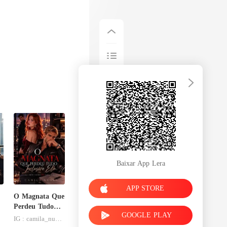
Baixar App Lera
APP STORE
O Magnata Que
Perdeu Tudo
GOOGLE PLAY
Inclusive Ela
IG : camila_nuness2