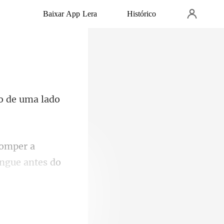
Baixar App Lera
Histórico
o de uma lado
romper a