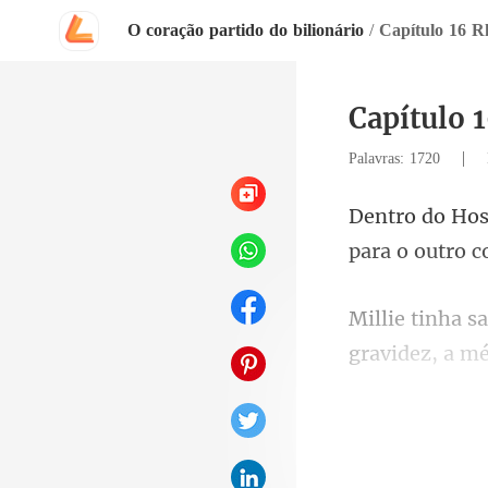
O coração partido do bilionário
/
Capítulo 16 R
Capítulo 
|
Palavras: 1720
gravidez, a m