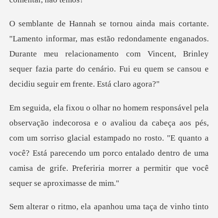
dondamente enganados.
Durante meu relacionamento com Vincent, Brinley
sequer fazia p
aos pés,
com um sorriso glacial estampado no rosto. "E quanto a
você? Está parecendo um porco entala
tinto