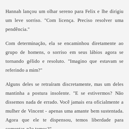
x e lhe dirigiu
um leve sorriso. "Com l
de homens, o sorriso em seus lábios agora se
tornando gél
ermos? Não
dissemos nada de errado. Você jamais era oficialmente a
mulher de Vincent - apenas u