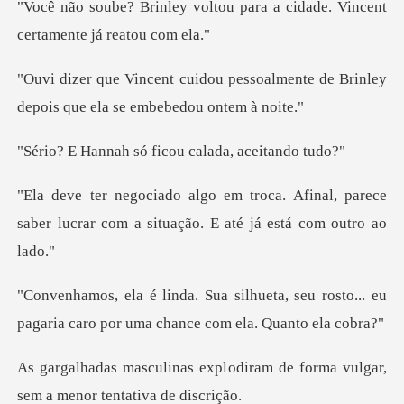
tou para a cidade. Vincent
c
essoalmente de Brinley
depois qu
só ficou calada
Afinal, parece
saber lucrar com a sit
ta, seu rosto... eu
pagaria caro por
odiram de forma vulgar,
sem a