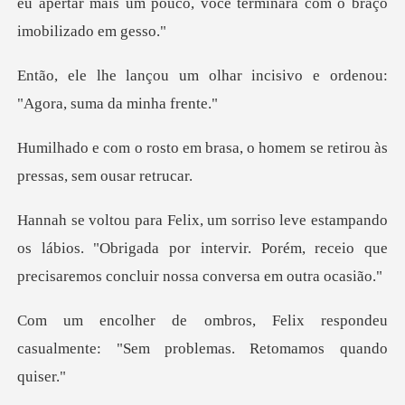
eu apertar mais um pouco, voc
har incisivo e ordenou:
"Ag
rasa, o homem se retirou às
o
os lábios. "Obrigada por intervir. Porém, receio que
respondeu
casualmente: "Sem pro