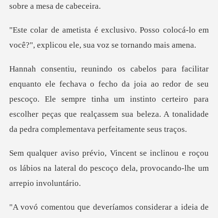
Posso colocá-lo em
você?", explicou
ia ao redor de seu
pescoço. Ele sempre tinha um instinto certeiro para
escolher peças q
ou e roçou
os lábios na lateral do pescoço d