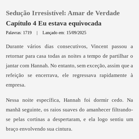
Sedução Irresistível: Amar de Verdade
Capítulo 4 Eu estava equivocada
Palavras: 1719
|
Lançado em: 15/09/2025
0
as noites a tempo de partilhar o
Loja
jantar com Hannah. No entanto, sem exceçã
Histórico
Sair
te, os raios suaves do amanhecer filtrando-
Baixar App
se pelas cortinas a