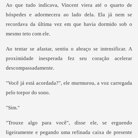
des e adormecera ao lado dela. Ela já nem se
recordava da
intensificar. A
proximidade inesperada fe
ele murmurou, a voz carr
im
endo
ligeiramente e pegando uma refinada ca