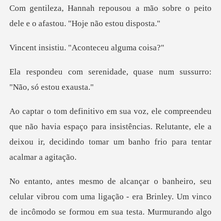
a mão sobre o peito
dele e o af
iu. "Aconteceu
dade, quase num sussurro
o havia espaço para insistências. Relutante, ele a
deixou ir,
a ligação - era Brinley. Um vinco
de incômodo se formou em sua testa. Mur