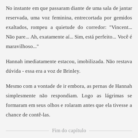
nina, entrecortada por gemidos
exaltados, rompeu a quietude do corredor: "Vincen
imobilizada. Não restava
dúvid
smente não respondiam. Logo as lágrimas se
formaram em seus
Fim do capítulo