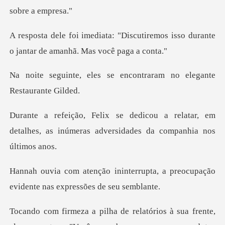
scutiremos isso durante
o jantar
se encontraram no eleg
relatar, em
detalhes, as inúmeras adver
rrupta, a preocupação
evidente