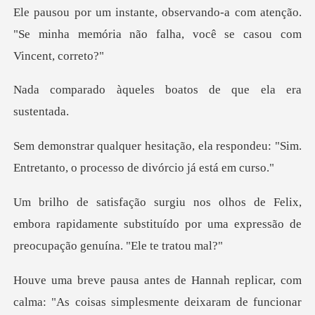
a com atenção.
"Se minha memória não fa
les boatos de que e
la respondeu: "Sim.
Entretanto, o pr
x,
embora rapidamente substituído por uma expres
replicar, com
calma: "As coisas simple