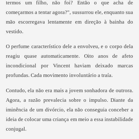
ão foi? Então o que acha de
começarmos a tentar agora?", sussurrou ele,
se automaticamente. Oito anos de afeto
incondicional por Vincent ha
ecia sobre o impulso. Diante da
iminência de um divórcio, ela não conseguia c