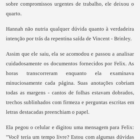
nto à verdadeira
intenção por trás da
ranscorreram enquanto ela examinava
minuciosamente cada página. Suas anotações cobriam
todas as margens - cantos de f
para Felix:
"Você teria um tempo livre? E