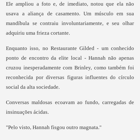
aliança de casamento. Um músculo em sua
mandíbula se contraiu
local - Hannah não apenas
cruzou inesperadamente com Brinley, como também foi
r
vam ao fundo, carregada
annah fisgou o