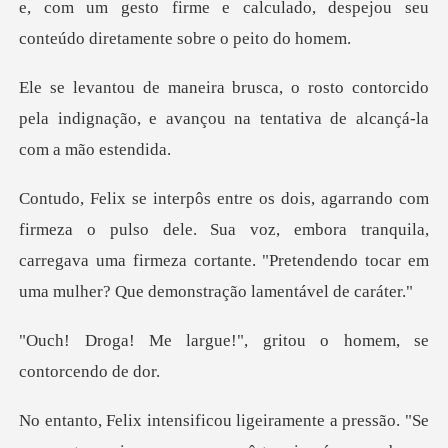
e, com um gesto firme e calculado, despejou
contorcido
pela indignação, e avançou na te
o dele. Sua voz, embora tranquila,
carregava uma firmeza cortante. "Pr
e!", gritou o homem, s
a pressão. "Se