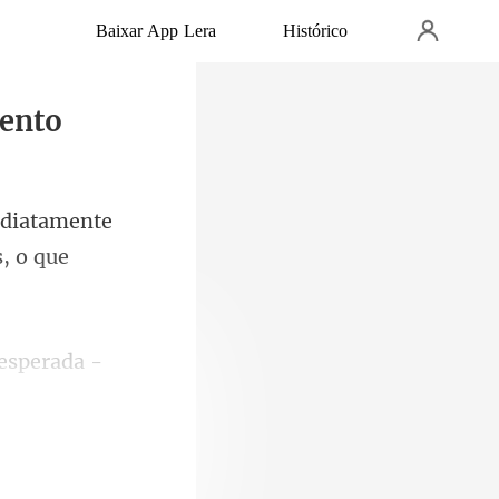
Baixar App Lera
Histórico
mento
diatamente
nesperada -