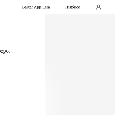
Baixar App Lera
Histórico
 livre de dor