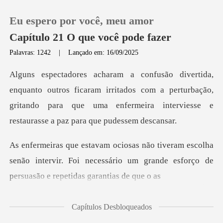
Eu espero por você, meu amor
Capítulo 21 O que você pode fazer
Palavras: 1242
|
Lançado em: 16/09/2025
0
ficaram irritados com a perturbação,
Loja
gritando para que uma enfer
Histórico
olha
Sair
senão intervir. Foi necessário um grande esfo
Baixar App
Capítulos Desbloqueados