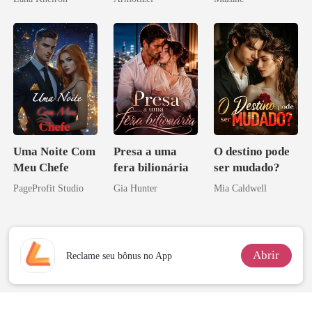
Psicopata :
CONTRATO
DE SANGUE
Uma Noite Com
Presa a uma
O destino pode
Meu Chefe
fera bilionária
ser mudado?
PageProfit Studio
Gia Hunter
Mia Caldwell
Abrir
Reclame seu bônus no App