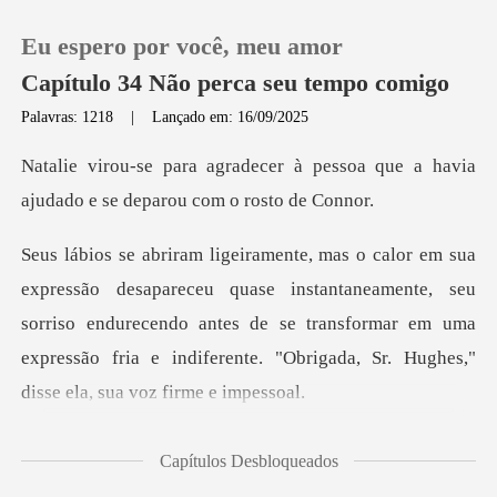
Eu espero por você, meu amor
Capítulo 34 Não perca seu tempo comigo
Palavras: 1218
|
Lançado em: 16/09/2025
0
à pessoa que a havia
ajudado e s
Loja
instantaneamente, seu
Histórico
sorriso endurecendo antes de se transformar em uma
Sair
expressão
Baixar App
Capítulos Desbloqueados